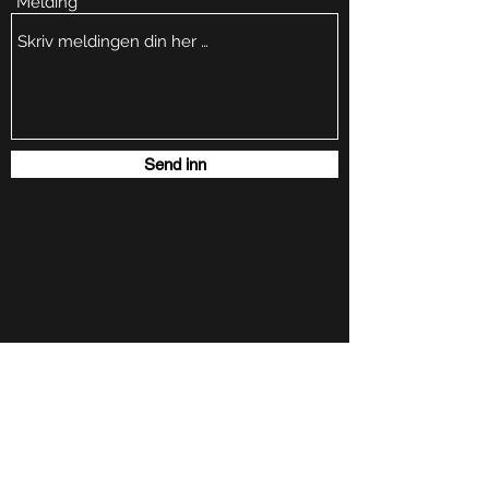
Melding
Send inn