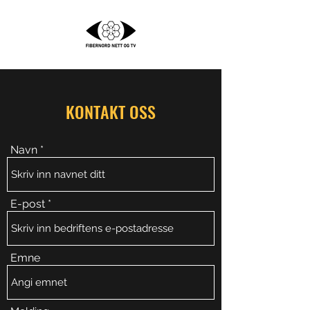
KONTAKT OSS
Navn
E-post
Emne