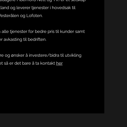
land og leverer tjenester i hovedsak til
Vesterålen og Lofoten.
 alle tjenester for bedre pris til kunder samt
r avkasting til bedriften.
e og ønsker å investere/bidra til utvikling
t så er det bare å ta kontakt
her